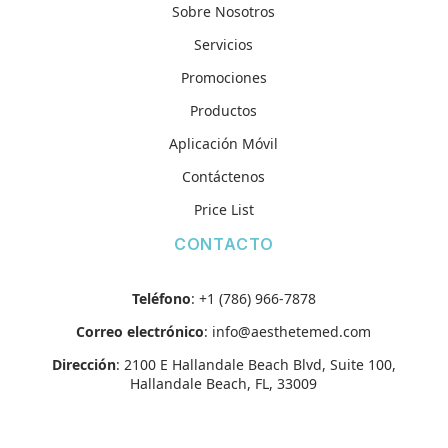
Sobre Nosotros
Servicios
Promociones
Productos
Aplicación Móvil
Contáctenos
Price List
CONTACTO
Teléfono
:
+1 (786) 966-7878
Correo electrónico
:
info@aesthetemed.com
Dirección
:
2100 E Hallandale Beach Blvd, Suite 100,
Hallandale Beach, FL, 33009