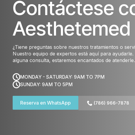
Contáctese c
Aesthetemed
¿Tiene preguntas sobre nuestros tratamientos o serv
Nuestro equipo de expertos está aquí para ayudarle. 
alguna consulta, estaremos encantados de atenderle.
MONDAY - SATURDAY: 9AM TO 7PM
SUNDAY: 9AM TO 5PM
Reserva en WhatsApp
(786) 966-7878