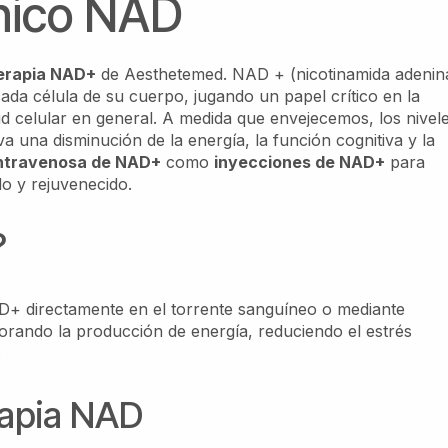
ínico NAD
Terapia NAD+
de Aesthetemed. NAD + (nicotinamida adenin
da célula de su cuerpo, jugando un papel crítico en la
d celular en general. A medida que envejecemos, los nivel
 una disminución de la energía, la función cognitiva y la
intravenosa de NAD+
como
inyecciones de NAD+
para
do y rejuvenecido.
?
D+ directamente en el torrente sanguíneo o mediante
orando la producción de energía, reduciendo el estrés
.
rapia NAD