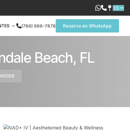
Reserva en WhatsApp
NTES
(786) 966-7878
ndale Beach, FL
VICIOS