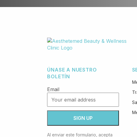
ÚNASE A NUESTRO
S
BOLETÍN
M
Email
Tr
Sa
Me
Al enviar este formulario, acepta