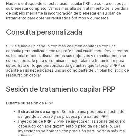
Nuestro enfoque de la restauración capilar PRP se centra en apoyar
su bienestar completo. Vamos más allá del tratamiento de la pérdida
de cabello mediante la incorporación de bienestar en su plan de
tratamiento para obtener resultados óptimos y duraderos.
Consulta personalizada
Su viaje hacia un cabello con más volumen comienza con una
consulta personalizada con un profesional cualificado. Revisaremos
su historial médico, discutiremos sus objetivos y examinaremos su
cuero cabelludo para determinar el mejor plan de tratamiento para
usted. Este enfoque personalizado garantiza que la terapia PRP se
adapte a sus necesidades únicas como parte de un plan holístico de
restauración capilar.
Sesión de tratamiento capilar PRP
Durante su sesión de PRP:
Extracción de sangre:
Se extrae una pequeña muestra de
sangre de su brazo y se procesa para extraer PRP.
Inyección de PRP:
El PRP se inyecta en las zonas del cuero
cabelludo con adelgazamiento o pérdida de cabello. Las
inyecciones se colocan con precisión para lograr la máxima
eficacia.