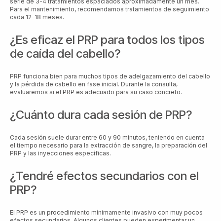
serie de 3-4 tratamientos espaciados aproximadamente un mes.
Para el mantenimiento, recomendamos tratamientos de seguimiento
cada 12-18 meses.
¿Es eficaz el PRP para todos los tipos
de caída del cabello?
PRP funciona bien para muchos tipos de adelgazamiento del cabello
y la pérdida de cabello en fase inicial. Durante la consulta,
evaluaremos si el PRP es adecuado para su caso concreto.
¿Cuánto dura cada sesión de PRP?
Cada sesión suele durar entre 60 y 90 minutos, teniendo en cuenta
el tiempo necesario para la extracción de sangre, la preparación del
PRP y las inyecciones específicas.
¿Tendré efectos secundarios con el
PRP?
El PRP es un procedimiento mínimamente invasivo con muy pocos
efectos secundarios. Algunos clientes pueden experimentar un