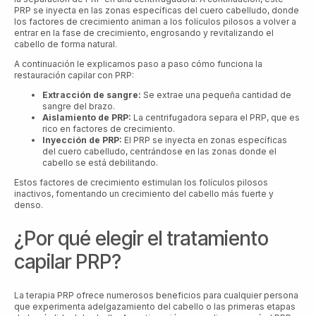
PRP se inyecta en las zonas específicas del cuero cabelludo, donde
los factores de crecimiento animan a los folículos pilosos a volver a
entrar en la fase de crecimiento, engrosando y revitalizando el
cabello de forma natural.
A continuación le explicamos paso a paso cómo funciona la
restauración capilar con PRP:
Extracción de sangre:
Se extrae una pequeña cantidad de
sangre del brazo.
Aislamiento de PRP:
La centrifugadora separa el PRP, que es
rico en factores de crecimiento.
Inyección de PRP:
El PRP se inyecta en zonas específicas
del cuero cabelludo, centrándose en las zonas donde el
cabello se está debilitando.
Estos factores de crecimiento estimulan los folículos pilosos
inactivos, fomentando un crecimiento del cabello más fuerte y
denso.
¿Por qué elegir el tratamiento
capilar PRP?
La terapia PRP ofrece numerosos beneficios para cualquier persona
que experimenta adelgazamiento del cabello o las primeras etapas