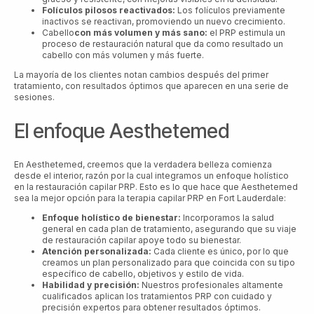
Folículos pilosos reactivados:
Los folículos previamente
inactivos se reactivan, promoviendo un nuevo crecimiento.
Cabello
con más volumen y más sano:
el PRP estimula un
proceso de restauración natural que da como resultado un
cabello con más volumen y más fuerte.
La mayoría de los clientes notan cambios después del primer
tratamiento, con resultados óptimos que aparecen en una serie de
sesiones.
El enfoque Aesthetemed
En Aesthetemed, creemos que la verdadera belleza comienza
desde el interior, razón por la cual integramos un enfoque holístico
en la restauración capilar PRP. Esto es lo que hace que Aesthetemed
sea la mejor opción para la terapia capilar PRP en Fort Lauderdale:
Enfoque holístico de bienestar:
Incorporamos la salud
general en cada plan de tratamiento, asegurando que su viaje
de restauración capilar apoye todo su bienestar.
Atención personalizada:
Cada cliente es único, por lo que
creamos un plan personalizado para que coincida con su tipo
específico de cabello, objetivos y estilo de vida.
Habilidad y precisión:
Nuestros profesionales altamente
cualificados aplican los tratamientos PRP con cuidado y
precisión expertos para obtener resultados óptimos.