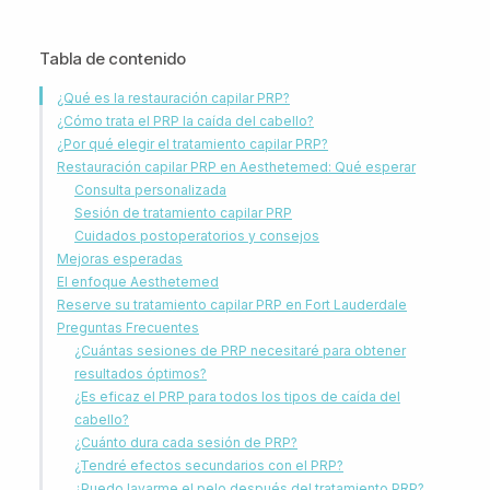
Tabla de contenido
¿Qué es la restauración capilar PRP?
¿Cómo trata el PRP la caída del cabello?
¿Por qué elegir el tratamiento capilar PRP?
Restauración capilar PRP en Aesthetemed: Qué esperar
Consulta personalizada
Sesión de tratamiento capilar PRP
Cuidados postoperatorios y consejos
Mejoras esperadas
El enfoque Aesthetemed
Reserve su tratamiento capilar PRP en Fort Lauderdale
Preguntas Frecuentes
¿Cuántas sesiones de PRP necesitaré para obtener
resultados óptimos?
¿Es eficaz el PRP para todos los tipos de caída del
cabello?
¿Cuánto dura cada sesión de PRP?
¿Tendré efectos secundarios con el PRP?
¿Puedo lavarme el pelo después del tratamiento PRP?