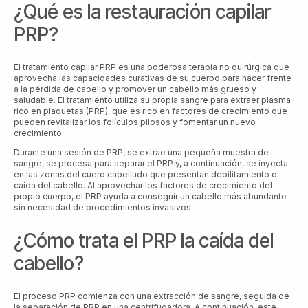
¿Qué es la restauración capilar
PRP?
El tratamiento capilar PRP es una poderosa terapia no quirúrgica que
aprovecha las capacidades curativas de su cuerpo para hacer frente
a la pérdida de cabello y promover un cabello más grueso y
saludable. El tratamiento utiliza su propia sangre para extraer plasma
rico en plaquetas (PRP), que es rico en factores de crecimiento que
pueden revitalizar los folículos pilosos y fomentar un nuevo
crecimiento.
Durante una sesión de PRP, se extrae una pequeña muestra de
sangre, se procesa para separar el PRP y, a continuación, se inyecta
en las zonas del cuero cabelludo que presentan debilitamiento o
caída del cabello. Al aprovechar los factores de crecimiento del
propio cuerpo, el PRP ayuda a conseguir un cabello más abundante
sin necesidad de procedimientos invasivos.
¿Cómo trata el PRP la caída del
cabello?
El proceso PRP comienza con una extracción de sangre, seguida de
la separación de PRP en una centrifugadora. A continuación, este