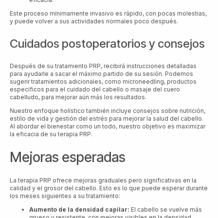
Este proceso mínimamente invasivo es rápido, con pocas molestias,
y puede volver a sus actividades normales poco después.
Cuidados postoperatorios y consejos
Después de su tratamiento PRP, recibirá instrucciones detalladas
para ayudarle a sacar el máximo partido de su sesión. Podemos
sugerir tratamientos adicionales, como microneedling, productos
específicos para el cuidado del cabello o masaje del cuero
cabelludo, para mejorar aún más los resultados.
Nuestro enfoque holístico también incluye consejos sobre nutrición,
estilo de vida y gestión del estrés para mejorar la salud del cabello.
Al abordar el bienestar como un todo, nuestro objetivo es maximizar
la eficacia de su terapia PRP.
Mejoras esperadas
La terapia PRP ofrece mejoras graduales pero significativas en la
calidad y el grosor del cabello. Esto es lo que puede esperar durante
los meses siguientes a su tratamiento:
Aumento de la densidad capilar:
El cabello se vuelve más
grueso y resistente, con mejoras visibles en la densidad.