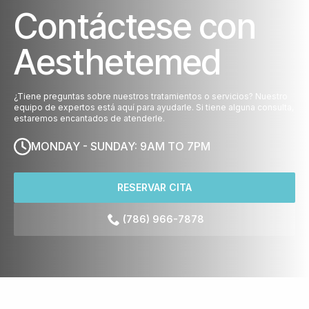
Contáctese con
Aesthetemed
¿Tiene preguntas sobre nuestros tratamientos o servicios? Nuestro
equipo de expertos está aquí para ayudarle. Si tiene alguna consulta,
estaremos encantados de atenderle.
MONDAY - SUNDAY: 9AM TO 7PM
RESERVAR CITA
(786) 966-7878