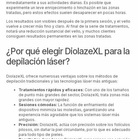
inmediatamente a sus actividades diarias. Es posible que
experimente un leve enrojecimiento o hinchazón en las zonas
tratadas, pero estos efectos suelen desaparecer en pocas horas.
Los resultados son visibles después de la primera sesión, y el vello
vuelve a crecer más fino y claro. Al final de la serie de tratamientos,
notará una reducción sustancial del vello, y muchos clientes
consiguen resultados permanentes en las zonas tratadas.
¿Por qué elegir DiolazeXL para la
depilación láser?
DiolazeXL ofrece numerosas ventajas sobre los métodos de
depilación tradicionales y las tecnologías láser más antiguas:
Tratamientos rápidos y eficaces:
Con uno de los tamaños
de punto más grandes del sector, DiolazeXL trata zonas más
grandes con mayor rapidez.
Sesiones cómodas:
La función de enfriamiento del
dispositivo minimiza las molestias, garantizando una
experiencia más agradable que los sistemas láser más
antiguos.
Precisión:
DiolazeXL actúa con precisión sobre los folículos
pilosos, sin dañar la piel circundante, por lo que es adecuado
para todo tipo de pieles.