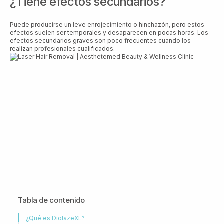
¿Tiene efectos secundarios?
Puede producirse un leve enrojecimiento o hinchazón, pero estos
efectos suelen ser temporales y desaparecen en pocas horas. Los
efectos secundarios graves son poco frecuentes cuando los
realizan profesionales cualificados.
Tabla de contenido
¿Qué es DiolazeXL?