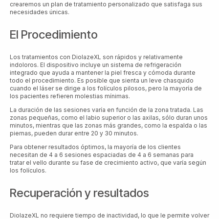
crearemos un plan de tratamiento personalizado que satisfaga sus
necesidades únicas.
El Procedimiento
Los tratamientos con DiolazeXL son rápidos y relativamente
indoloros. El dispositivo incluye un sistema de refrigeración
integrado que ayuda a mantener la piel fresca y cómoda durante
todo el procedimiento. Es posible que sienta un leve chasquido
cuando el láser se dirige a los folículos pilosos, pero la mayoría de
los pacientes refieren molestias mínimas.
La duración de las sesiones varía en función de la zona tratada. Las
zonas pequeñas, como el labio superior o las axilas, sólo duran unos
minutos, mientras que las zonas más grandes, como la espalda o las
piernas, pueden durar entre 20 y 30 minutos.
Para obtener resultados óptimos, la mayoría de los clientes
necesitan de 4 a 6 sesiones espaciadas de 4 a 6 semanas para
tratar el vello durante su fase de crecimiento activo, que varía según
los folículos.
Recuperación y resultados
DiolazeXL no requiere tiempo de inactividad, lo que le permite volver