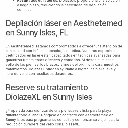
Resultados duraderos:
DiolazeXL proporciona una solución
a largo plazo, reduciendo la necesidad de depilación
continua.
Depilación láser en Aesthetemed
en Sunny Isles, FL
En Aesthetemed, estamos comprometidos a ofrecer una atención de
alta calidad con la última tecnología estética. Nuestros especialistas
certificados en láser están capacitados en técnicas avanzadas para
garantizar tratamientos eficaces y cómodos. Si desea eliminar el
vello de las piernas, los brazos, la línea del bikini o la cara, nuestros
tratamientos DiolazeXL pueden ayudarle a lograr una piel suave y
libre de vello con resultados duraderos.
Reserve su tratamiento
DiolazeXL en Sunny Isles
¿Preparada para disfrutar de una piel suave y lista para la playa
durante todo el año? Póngase en contacto con Aesthetemed en
Sunny Isles para programar su consulta y comenzar su viaje hacia la
reducción duradera del vello con DiolazeXL.