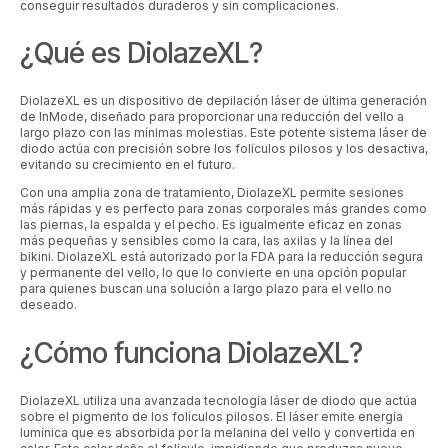
conseguir resultados duraderos y sin complicaciones.
¿Qué es DiolazeXL?
DiolazeXL es un dispositivo de depilación láser de última generación
de InMode, diseñado para proporcionar una reducción del vello a
largo plazo con las mínimas molestias. Este potente sistema láser de
diodo actúa con precisión sobre los folículos pilosos y los desactiva,
evitando su crecimiento en el futuro.
Con una amplia zona de tratamiento, DiolazeXL permite sesiones
más rápidas y es perfecto para zonas corporales más grandes como
las piernas, la espalda y el pecho. Es igualmente eficaz en zonas
más pequeñas y sensibles como la cara, las axilas y la línea del
bikini. DiolazeXL está autorizado por la FDA para la reducción segura
y permanente del vello, lo que lo convierte en una opción popular
para quienes buscan una solución a largo plazo para el vello no
deseado.
¿Cómo funciona DiolazeXL?
DiolazeXL utiliza una avanzada tecnología láser de diodo que actúa
sobre el pigmento de los folículos pilosos. El láser emite energía
lumínica que es absorbida por la melanina del vello y convertida en