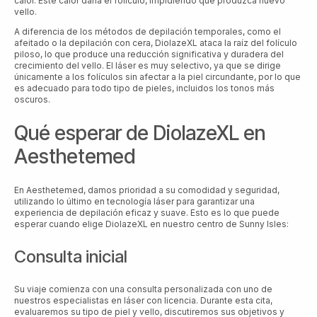
calor. Este calor daña el folículo, impidiendo que produzca nuevo
vello.
A diferencia de los métodos de depilación temporales, como el
afeitado o la depilación con cera, DiolazeXL ataca la raíz del folículo
piloso, lo que produce una reducción significativa y duradera del
crecimiento del vello. El láser es muy selectivo, ya que se dirige
únicamente a los folículos sin afectar a la piel circundante, por lo que
es adecuado para todo tipo de pieles, incluidos los tonos más
oscuros.
Qué esperar de DiolazeXL en
Aesthetemed
En Aesthetemed, damos prioridad a su comodidad y seguridad,
utilizando lo último en tecnología láser para garantizar una
experiencia de depilación eficaz y suave. Esto es lo que puede
esperar cuando elige DiolazeXL en nuestro centro de Sunny Isles:
Consulta inicial
Su viaje comienza con una consulta personalizada con uno de
nuestros especialistas en láser con licencia. Durante esta cita,
evaluaremos su tipo de piel y vello, discutiremos sus objetivos y