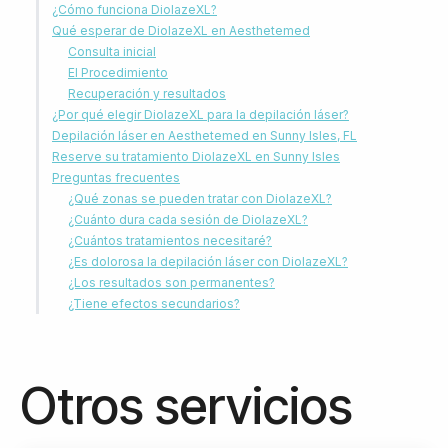
¿Cómo funciona DiolazeXL?
Qué esperar de DiolazeXL en Aesthetemed
Consulta inicial
El Procedimiento
Recuperación y resultados
¿Por qué elegir DiolazeXL para la depilación láser?
Depilación láser en Aesthetemed en Sunny Isles, FL
Reserve su tratamiento DiolazeXL en Sunny Isles
Preguntas frecuentes
¿Qué zonas se pueden tratar con DiolazeXL?
¿Cuánto dura cada sesión de DiolazeXL?
¿Cuántos tratamientos necesitaré?
¿Es dolorosa la depilación láser con DiolazeXL?
¿Los resultados son permanentes?
¿Tiene efectos secundarios?
Otros servicios