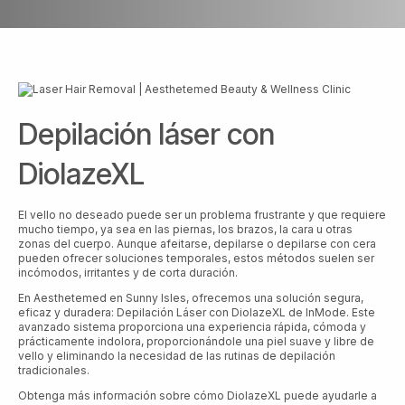
Depilación láser con
DiolazeXL
El vello no deseado puede ser un problema frustrante y que requiere
mucho tiempo, ya sea en las piernas, los brazos, la cara u otras
zonas del cuerpo. Aunque afeitarse, depilarse o depilarse con cera
pueden ofrecer soluciones temporales, estos métodos suelen ser
incómodos, irritantes y de corta duración.
En Aesthetemed en Sunny Isles, ofrecemos una solución segura,
eficaz y duradera: Depilación Láser con DiolazeXL de InMode. Este
avanzado sistema proporciona una experiencia rápida, cómoda y
prácticamente indolora, proporcionándole una piel suave y libre de
vello y eliminando la necesidad de las rutinas de depilación
tradicionales.
Obtenga más información sobre cómo DiolazeXL puede ayudarle a