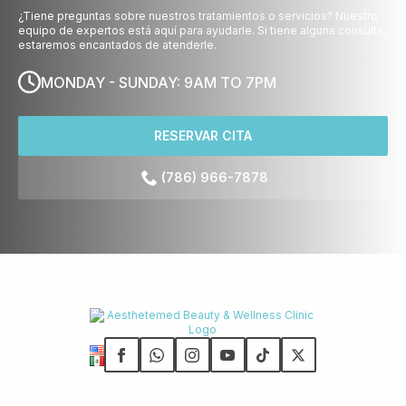
¿Tiene preguntas sobre nuestros tratamientos o servicios? Nuestro
equipo de expertos está aquí para ayudarle. Si tiene alguna consulta,
estaremos encantados de atenderle.
MONDAY - SUNDAY: 9AM TO 7PM
RESERVAR CITA
(786) 966-7878